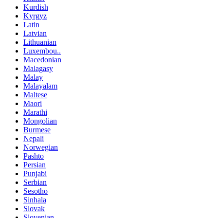
Kurdish
Kyrgyz
Latin
Latvian
Lithuanian
Luxembou..
Macedonian
Malagasy
Malay
Malayalam
Maltese
Maori
Marathi
Mongolian
Burmese
Nepali
Norwegian
Pashto
Persian
Punjabi
Serbian
Sesotho
Sinhala
Slovak
Slovenian