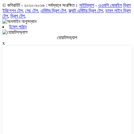
© কপিরাইট - ২০২০-২০২৬ : সর্বস্বত্ব সংরক্ষিত।
সাইটম্যাপ
-
এএমপি মোবাইল
ড্রিপ
ইরিগেশন টেপ
,
সেচ টেপ
,
এমিটার ড্রিপ টেপ
,
ফ্ল্যাট এমিটার ড্রিপ টেপ
,
ডাবল লাইন ড্রিপ
টেপ
,
ড্রিপ টেপ
,
ইমেল পাঠান
হোয়াটসঅ্যাপ
x