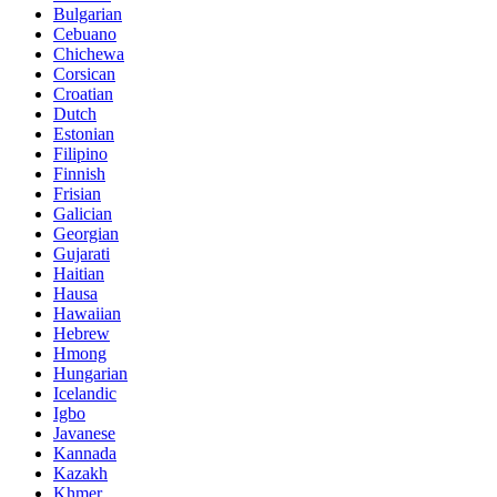
Bulgarian
Cebuano
Chichewa
Corsican
Croatian
Dutch
Estonian
Filipino
Finnish
Frisian
Galician
Georgian
Gujarati
Haitian
Hausa
Hawaiian
Hebrew
Hmong
Hungarian
Icelandic
Igbo
Javanese
Kannada
Kazakh
Khmer